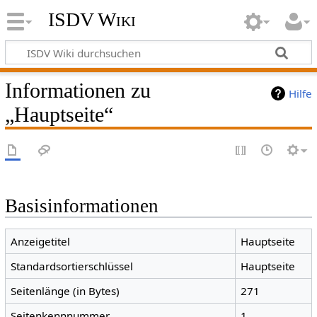
ISDV Wiki
Informationen zu
Hilfe
„Hauptseite“
Basisinformationen
Anzeigetitel
Hauptseite
Standardsortierschlüssel
Hauptseite
Seitenlänge (in Bytes)
271
Seitenkennnummer
1