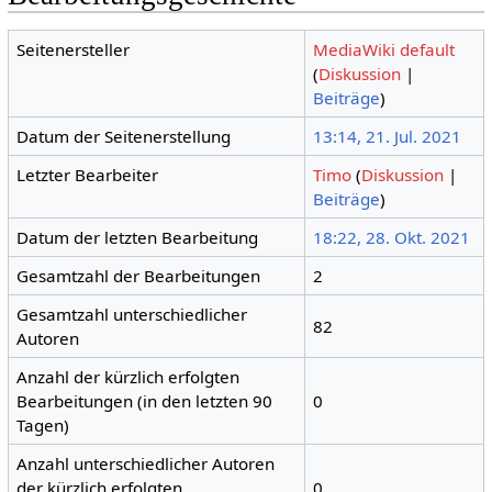
Seitenersteller
MediaWiki default
(
Diskussion
|
Beiträge
)
Datum der Seitenerstellung
13:14, 21. Jul. 2021
Letzter Bearbeiter
Timo
(
Diskussion
|
Beiträge
)
Datum der letzten Bearbeitung
18:22, 28. Okt. 2021
Gesamtzahl der Bearbeitungen
2
Gesamtzahl unterschiedlicher
82
Autoren
Anzahl der kürzlich erfolgten
Bearbeitungen (in den letzten 90
0
Tagen)
Anzahl unterschiedlicher Autoren
der kürzlich erfolgten
0