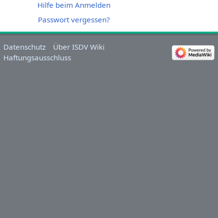
Hilfe beim Anmelden
Passwort vergessen?
Datenschutz
Über ISDV Wiki
Haftungsausschluss